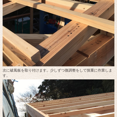
次に破風板を取り付けます。少しずつ微調整をして慎重に作業しま
す。