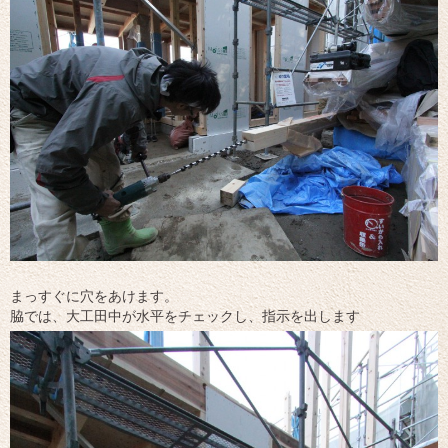
まっすぐに穴をあけます。
脇では、大工田中が水平をチェックし、指示を出します