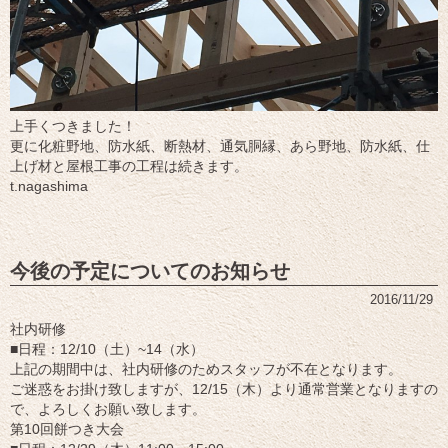
上手くつきました！
更に化粧野地、防水紙、断熱材、通気胴縁、あら野地、防水紙、仕
上げ材と屋根工事の工程は続きます。
t.nagashima
今後の予定についてのお知らせ
2016/11/29
社内研修
■日程：12/10（土）~14（水）
上記の期間中は、社内研修のためスタッフが不在となります。
ご迷惑をお掛け致しますが、12/15（木）より通常営業となりますの
で、よろしくお願い致します。
第10回餅つき大会