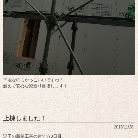
下地なのにかっこいいですね！
頑丈で安心な家造り目指します！
上棟しました！
2016/11/28
逗子の新築工事の建て方3日目。