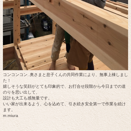
コンコンコン..奥さまと息子くんの共同作業により、無事上棟しまし
た！
嬉しそうな笑顔がとても印象的で、お打合せ段階から今日までの道
のりを思い出して、
設計も大工も感無量です。
いい家が出来るよう、心を込めて、引き続き安全第一で作業を続け
ます。
m.miura