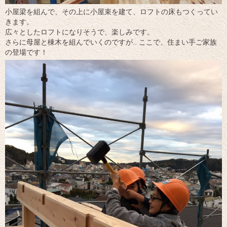
小屋梁を組んで、その上に小屋束を建て、ロフトの床もつくってい
きます。
広々としたロフトになりそうで、楽しみです。
さらに母屋と棟木を組んでいくのですが.. ここで、住まい手ご家族
の登場です！