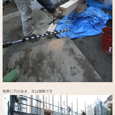
無事に穴があき、次は移動です