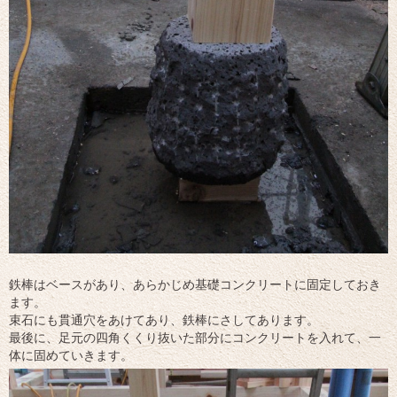
鉄棒はベースがあり、あらかじめ基礎コンクリートに固定しておき
ます。
束石にも貫通穴をあけてあり、鉄棒にさしてあります。
最後に、足元の四角くくり抜いた部分にコンクリートを入れて、一
体に固めていきます。