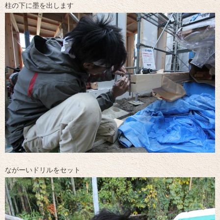
柱の下に墨を出します
ながーいドリルをセット