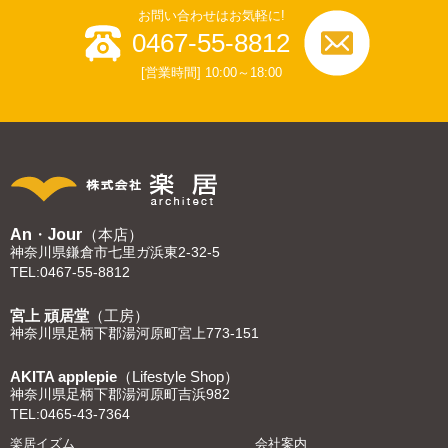
お問い合わせはお気軽に!
0467-55-8812
[営業時間] 10:00～18:00
An・Jour
（本店）
神奈川県鎌倉市七里ガ浜東2-32-5
TEL:0467-55-8812
宮上 頑居堂
（工房）
神奈川県足柄下郡湯河原町宮上773-151
AKITA applepie
（Lifestyle Shop）
神奈川県足柄下郡湯河原町吉浜982
TEL:0465-43-7364
楽居イズム
会社案内