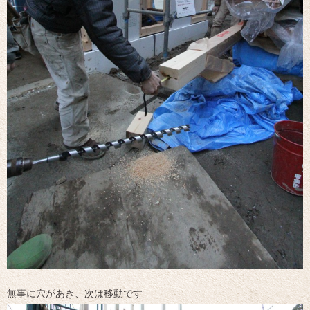
無事に穴があき、次は移動です