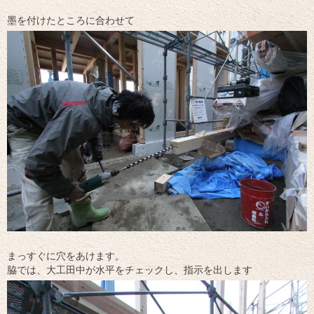
墨を付けたところに合わせて
まっすぐに穴をあけます。
脇では、大工田中が水平をチェックし、指示を出します