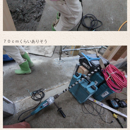
７０ｃｍくらいありそう