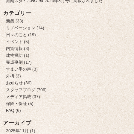
湘南スタイルNO.94 2023年8月号に掲載されました
カテゴリー
新築 (33)
リノベーション (14)
日々のこと (19)
イベント (5)
内覧情報 (3)
建物探訪 (1)
完成事例 (17)
すまい手の声 (3)
外構 (3)
お知らせ (36)
スタッフブログ (706)
メディア掲載 (37)
保険・保証 (5)
FAQ (6)
アーカイブ
2025年11月 (1)