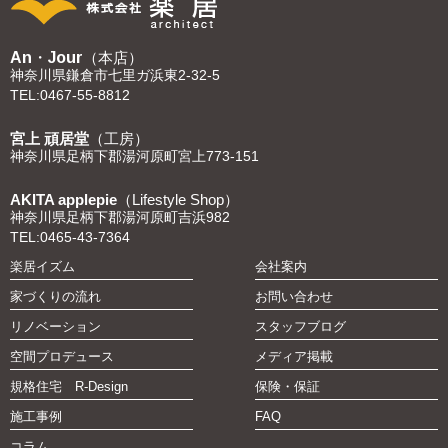
An・Jour
（本店）
神奈川県鎌倉市七里ガ浜東2-32-5
TEL:0467-55-8812
宮上 頑居堂
（工房）
神奈川県足柄下郡湯河原町宮上773-151
AKITA applepie
（Lifestyle Shop）
神奈川県足柄下郡湯河原町吉浜982
TEL:0465-43-7364
楽居イズム
会社案内
家づくりの流れ
お問い合わせ
リノベーション
スタッフブログ
空間プロデュース
メディア掲載
規格住宅 R-Design
保険・保証
施工事例
FAQ
コラム