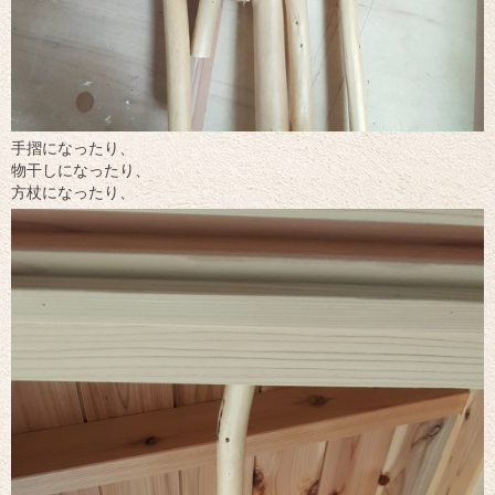
手摺になったり、
物干しになったり、
方杖になったり、