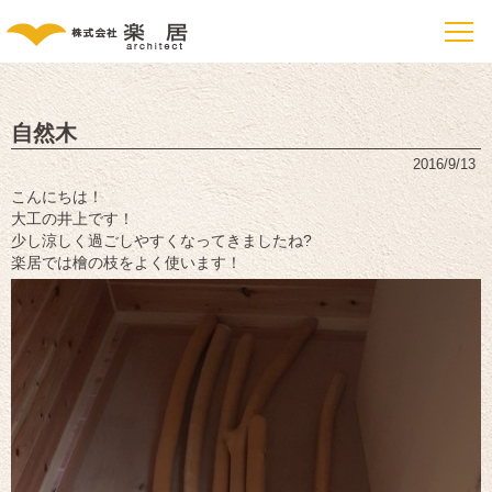
自然木
2016/9/13
こんにちは！
大工の井上です！
少し涼しく過ごしやすくなってきましたね?
楽居では檜の枝をよく使います！