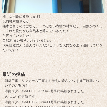
様々な用途に変身します!
以前材木屋さんが
銘木と言うのではなく、二つとない表情の材木だし、自然がつくっ
てくれた物だから自然木と呼んでいるんだ！
と言っていました！
自然木!良い響きとおもいました。
僕も自然に人に喜んでいただけるような人になるよう頑張っていき
たいです！
最近の投稿
新築工事・リフォーム工事をお考えの皆さまへ［ 施工時期につ
いてのご案内 ］
湘南スタイルNO.100 2025年2月号に掲載されました
久しぶりの更新です
湘南スタイルNO.93 2023年11月号に掲載されました