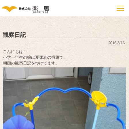
観察日記
2016/8/16
こんにちは！
小学一年生の娘は夏休みの宿題で、
朝顔の観察日記をつけてます。