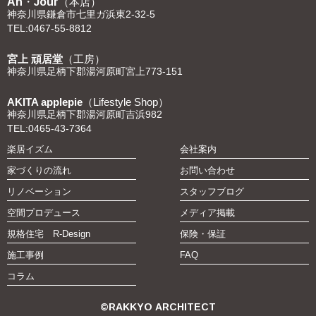
An・Jour
（本店）
神奈川県鎌倉市七里ガ浜東2-32-5
TEL:0467-55-8812
宮上 頑居堂
（工房）
神奈川県足柄下郡湯河原町宮上773-151
AKITA applepie
（Lifestyle Shop）
神奈川県足柄下郡湯河原町吉浜982
TEL:0465-43-7364
楽居イズム
会社案内
家づくりの流れ
お問い合わせ
リノベーション
スタッフブログ
空間プロデュース
メディア掲載
規格住宅 R-Design
保険・保証
施工事例
FAQ
コラム
©RAKKYO ARCHITECT