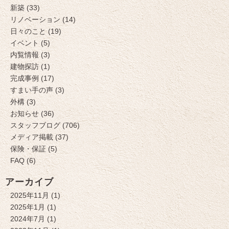
新築 (33)
リノベーション (14)
日々のこと (19)
イベント (5)
内覧情報 (3)
建物探訪 (1)
完成事例 (17)
すまい手の声 (3)
外構 (3)
お知らせ (36)
スタッフブログ (706)
メディア掲載 (37)
保険・保証 (5)
FAQ (6)
アーカイブ
2025年11月 (1)
2025年1月 (1)
2024年7月 (1)