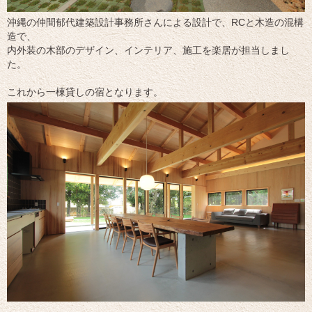
沖縄の仲間郁代建築設計事務所さんによる設計で、RCと木造の混構
造で、
内外装の木部のデザイン、インテリア、施工を楽居が担当しまし
た。
これから一棟貸しの宿となります。