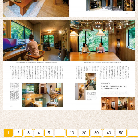
1
2
3
4
5
...
10
20
30
40
50
...