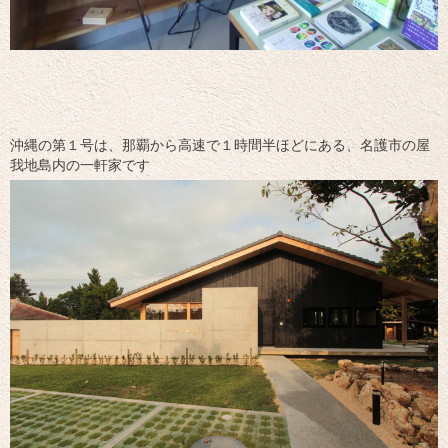
沖縄の第１号は、那覇から高速で１時間半ほどにある、名護市の屋
我地島内の一軒家です