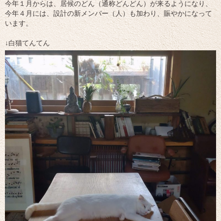
今年１月からは、居候のどん（通称どんどん）が来るようになり、
今年４月には、設計の新メンバー（人）も加わり、賑やかになって
います。
↓白猫てんてん