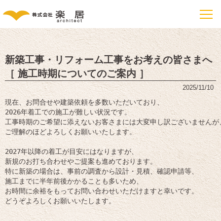
新築工事・リフォーム工事をお考えの皆さまへ
［ 施工時期についてのご案内 ］
2025/11/10
現在、お問合せや建築依頼を多数いただいており、

2026年着工での施工が難しい状況です。

工事時期のご希望に添えないお客さまには大変申し訳ございませんが、
ご理解のほどよろしくお願いいたします。

2027年以降の着工が目安にはなりますが、

新規のお打ち合わせやご提案も進めております。

特に新築の場合は、事前の調査から設計・見積、確認申請等、

施工までに半年前後かかることも多いため、

お時間に余裕をもってお問い合わせいただけますと幸いです。

どうぞよろしくお願いいたします。