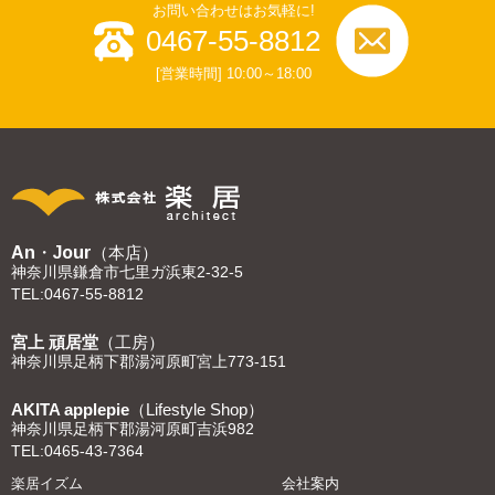
お問い合わせはお気軽に!
0467-55-8812
[営業時間] 10:00～18:00
An・Jour
（本店）
神奈川県鎌倉市七里ガ浜東2-32-5
TEL:0467-55-8812
宮上 頑居堂
（工房）
神奈川県足柄下郡湯河原町宮上773-151
AKITA applepie
（Lifestyle Shop）
神奈川県足柄下郡湯河原町吉浜982
TEL:0465-43-7364
楽居イズム
会社案内