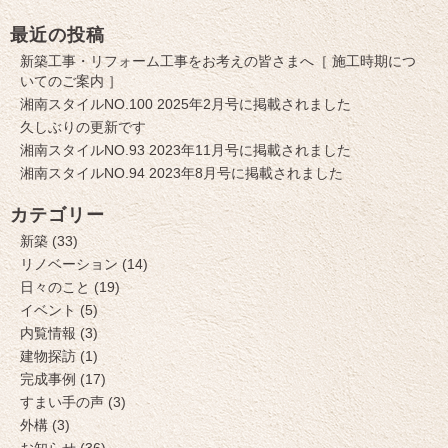
最近の投稿
新築工事・リフォーム工事をお考えの皆さまへ［ 施工時期につ
いてのご案内 ］
湘南スタイルNO.100 2025年2月号に掲載されました
久しぶりの更新です
湘南スタイルNO.93 2023年11月号に掲載されました
湘南スタイルNO.94 2023年8月号に掲載されました
カテゴリー
新築 (33)
リノベーション (14)
日々のこと (19)
イベント (5)
内覧情報 (3)
建物探訪 (1)
完成事例 (17)
すまい手の声 (3)
外構 (3)
お知らせ (36)